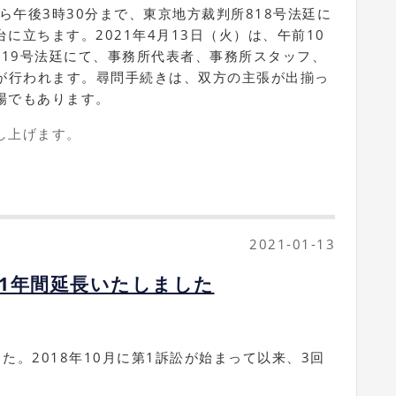
から午後3時30分まで、東京地方裁判所818号法廷に
に立ちます。2021年4月13日（火）は、午前10
619号法廷にて、事務所代表者、事務所スタッフ、
尋問が行われます。尋問手続きは、双方の主張が出揃っ
場でもあります。
し上げます。
2021-01-13
1年間延長いたしました
た。2018年10月に第1訴訟が始まって以来、3回