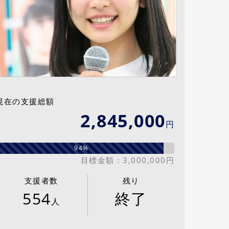
現在の支援総額
2,845,000
円
94%
目標金額：3,000,000円
支援者数
残り
554
終了
人