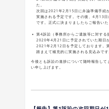
た。
次回は2021年2月15日に弁論準備手
実施される予定です。その後、4月13
です。正式に決まりましたらご報告いた
第4訴訟（事務所からご遺族等に対する
2020年4月21日に予定されていた期
2021年2月12日を予定しております
踏まえて補充的に実施される見込みです
今後とも訴訟の進捗について随時報告して
い申し上げます。
【報告】第1訴訟の次回期日が1