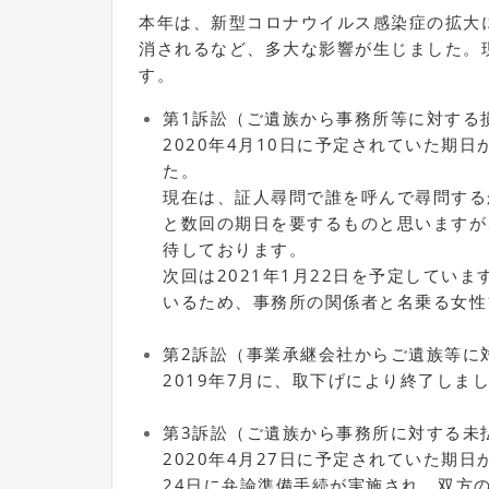
本年は、新型コロナウイルス感染症の拡大
消されるなど、多大な影響が生じました。
す。
第1訴訟（ご遺族から事務所等に対する
2020年4月10日に予定されていた期
た。
現在は、証人尋問で誰を呼んで尋問する
と数回の期日を要するものと思いますが
待しております。
次回は2021年1月22日を予定してい
いるため、事務所の関係者と名乗る女性
第2訴訟（事業承継会社からご遺族等に
2019年7月に、取下げにより終了しま
第3訴訟（ご遺族から事務所に対する未
2020年4月27日に予定されていた期日
24日に弁論準備手続が実施され、双方