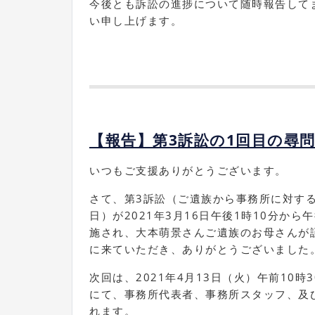
今後とも訴訟の進捗について随時報告して
い申し上げます。
【報告】第3訴訟の1回目の尋
いつもご支援ありがとうございます。
さて、第3訴訟（ご遺族から事務所に対す
日）が2021年3月16日午後1時10分から
施され、大本萌景さんご遺族のお母さんが
に来ていただき、ありがとうございました
次回は、2021年4月13日（火）午前10時
にて、事務所代表者、事務所スタッフ、及び
れます。