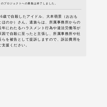
このプロジェクトへの募集は終了しました。
16歳で自殺したアイドル、大本萌景（おおも
とほのか）さん。遺族らは、所属事務所からの
長年にわたるハラスメント行為や違法労働等が
原因で自殺に至ったと主張し、所属事務所や社
長らを被告として提訴しますので、訴訟費用を
ご支援ください。