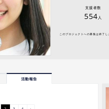
支援者数
554
人
このプロジェクトへの募集は終了し
活動報告
2
3
4
›