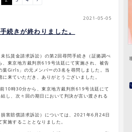
2021-05-05
問手続きが終わりました。
る未払賃金請求訴訟）の第2回尋問手続き（証拠調べ
分から、東京地方裁判所619号法廷にて実施され、被告
葉Girls」の元メンバーの3名を尋問しました。当
聴に来ていただき、ありがとうございました。
午前10時30分から、東京地方裁判所619号法廷にて
終結し、次々回の期日において判決が言い渡される
損害賠償請求訴訟）については、2021年6月24日
て実施することとなりました。