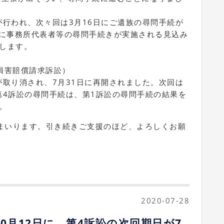
続が行われ、次々回は3月16日にご遺族の尋問手続が
日に事務所代表者等の尋問手続きが実施される見込み
します。
損害賠償請求訴訟）
日が取り消され、7月31日に再開されました。次回は
。第4訴訟の尋問手続は、第1訴訟の尋問手続の結果を
。
まいります。
引き続きご支援のほど、よろしくお願
2020-07-28
0月12日に、第4訴訟の次回期日が7