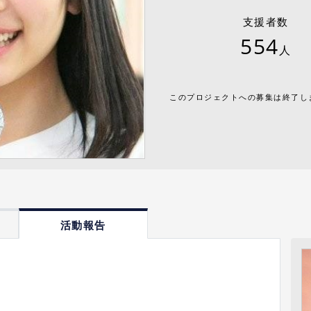
支援者数
554
人
このプロジェクトへの募集は終了し
活動報告