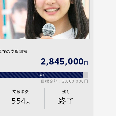
現在の支援総額
2,845,000
円
94%
目標金額：3,000,000円
支援者数
残り
554
終了
人