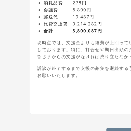
消耗品費 278円
会議費 6,800円
郵送代 19,487円
旅費交通費 3,214,282円
合計 3,800,087円
現時点では、支援金よりも経費が上回って
しております。特に、打合せや期日出頭の
皆さまからの支援がなければ成り立たなか
訴訟が終了するまで支援の募集を継続する
お願いいたします。