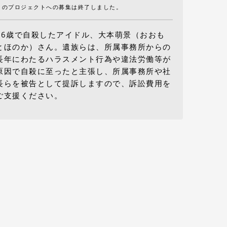
このプロジェクトへの募集は終了しました。
16歳で自殺したアイドル、大本萌景（おおも
とほのか）さん。遺族らは、所属事務所からの
長年にわたるハラスメント行為や違法労働等が
原因で自殺に至ったと主張し、所属事務所や社
長らを被告として提訴しますので、訴訟費用を
ご支援ください。