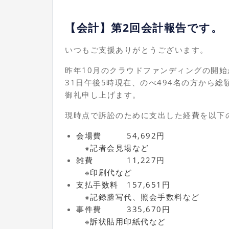
【会計】第2回会計報告です。
いつもご支援ありがとうございます。
昨年10月のクラウドファンディングの開始か
31日午後5時現在、のべ494名の方から総額
御礼申し上げます。
現時点で訴訟のために支出した経費を以下
会場費 54,692円
※記者会見場など
雑費 11,227円
※印刷代など
支払手数料 157,651円
※記録謄写代、照会手数料など
事件費 335,670円
※訴状貼用印紙代など