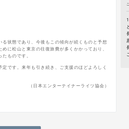
いる状態であり、今後もこの傾向が続くものと予想
ために松山と東京の往復旅費が多くかかっており、
ったものです。
予定です。来年も引き続き、ご支援のほどよろしく
（日本エンターテイナーライツ協会）