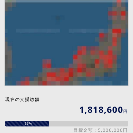
現在の支援総額
1,818,600
円
36%
目標金額：5,000,000円