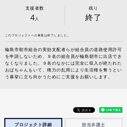
支援者数
残り
4
終了
人
このプロジェクトへの募集は終了しました。
輪島市朝市組合の実効支配者らが組合員の道路使用許可
を申請しないため、９名の組合員が輪島朝市に出店でき
なくなりました。９名のなかには完全に収入が絶たれた
おばちゃんもいて、権力の乱用により生活権を奪うとい
う暴挙に立ち向かうためにご支援をお願いします。
プロジェクト詳細
担当弁護士