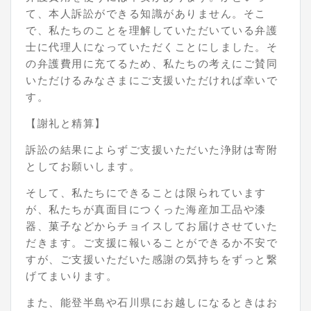
て、本人訴訟ができる知識がありません。そこ
で、私たちのことを理解していただいている弁護
士に代理人になっていただくことにしました。そ
の弁護費用に充てるため、私たちの考えにご賛同
いただけるみなさまにご支援いただければ幸いで
す。
【謝礼と精算】
訴訟の結果によらずご支援いただいた浄財は寄附
としてお願いします。
そして、私たちにできることは限られています
が、私たちが真面目につくった海産加工品や漆
器、菓子などからチョイスしてお届けさせていた
だきます。ご支援に報いることができるか不安で
すが、ご支援いただいた感謝の気持ちをずっと繋
げてまいります。
また、能登半島や石川県にお越しになるときはお