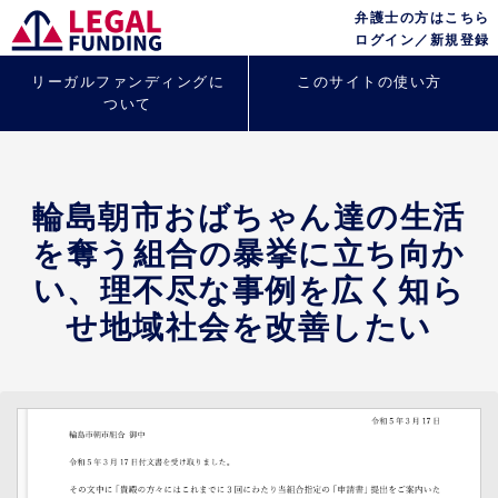
弁護士の方はこちら
ログイン／新規登録
リーガルファンディングに
このサイトの使い方
ついて
輪島朝市おばちゃん達の生活
を奪う組合の暴挙に立ち向か
い、理不尽な事例を広く知ら
せ地域社会を改善したい